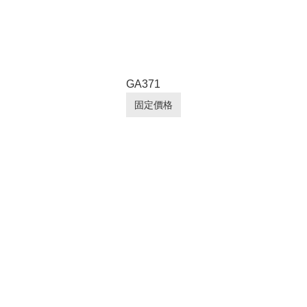
GA371
固定價格