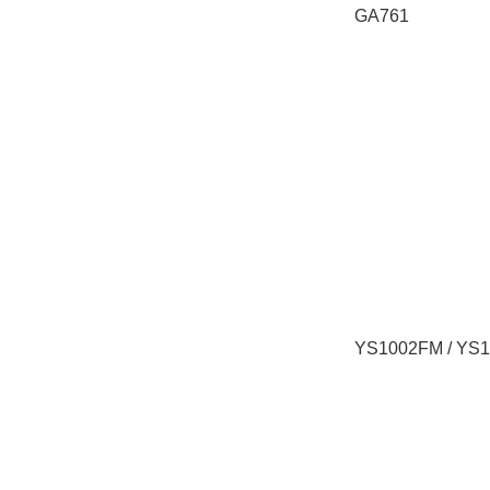
GA761
YS1002FM / YS1