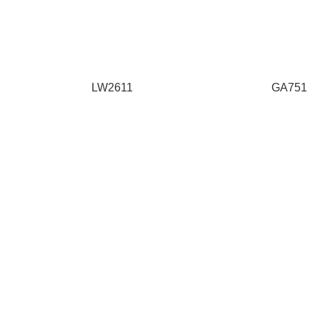
LW2611
GA751