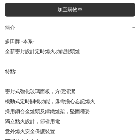
加至購物車
簡介
−
多田牌 -本系-

全新密封設計定時熄火功能雙頭爐

特點:

密封式強化玻璃面板，方便清潔

​機動式定時關機功能，毋需擔心忘記熄火

採用銅合金爐頭及鑄鐵爐架，堅固穩妥

獨立點火設計，節省用電

意外熄火安全保護裝置
