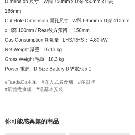
Dimension 尺寸 	W闊 750mm x D深 450mm x H高 
166mm 

Cut Hole Dimension 開孔尺寸 	W闊 695mm x D深 410mm 
x H高 100mm / Rear後方預留： 150mm 

Gas Consumption 耗氣量 	LHS/RHS： 4.80 kW 	 

Net Weight 淨重 	16.13 kg 

Gross Weight 毛重 	18.3 kg 

Power 電源 	D Size Battery D型電池 x 1 	
TaadaCo本系
嵌入式煮食爐
多田牌
氣體煮食爐
送基本安裝
你可能感興趣的商品