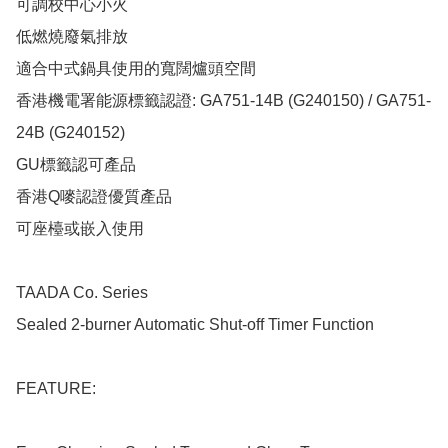
​可調校中心小火

低燃燒廢氣排放

適合中式鍋具使用的寬闊爐頭空間

香港機電署能源標籤認證: GA751-14B (G240150) / GA751-
24B (G240152)

GU標籤認可產品

香港Q嘜認證優質產品

可座檯或嵌入使用

TAADA Co. Series

Sealed 2-burner Automatic Shut-off Timer Function

FEATURE:
