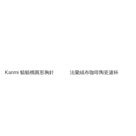
Kanmi 貓貓橢圓形胸針
法蘭絨布咖啡陶瓷濾杯