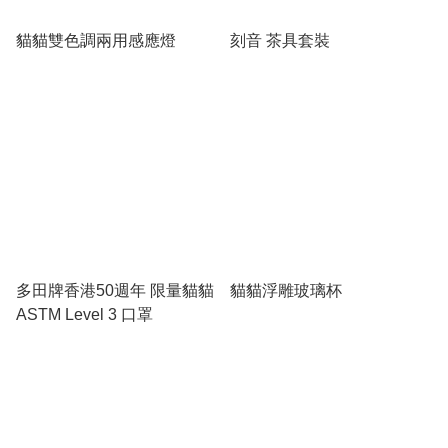
貓貓雙色調兩用感應燈
刻音 茶具套裝
多田牌香港50週年 限量貓貓
貓貓浮雕玻璃杯
ASTM Level 3 口罩