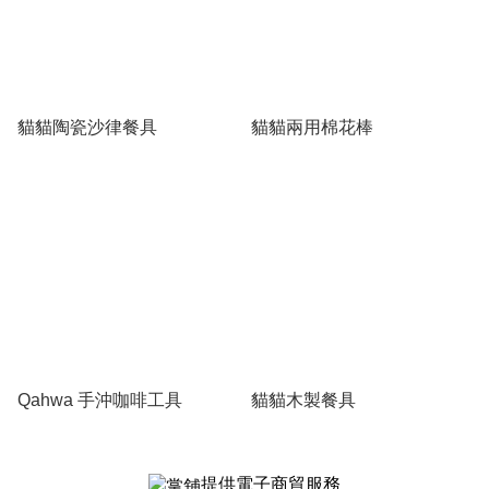
貓貓陶瓷沙律餐具
貓貓兩用棉花棒
Qahwa 手沖咖啡工具
貓貓木製餐具
提供電子商貿服務