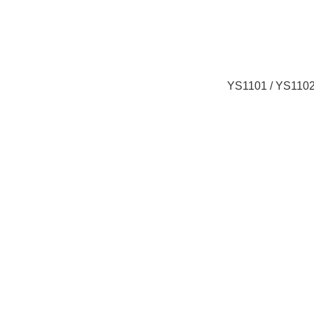
YS1101 / YS110