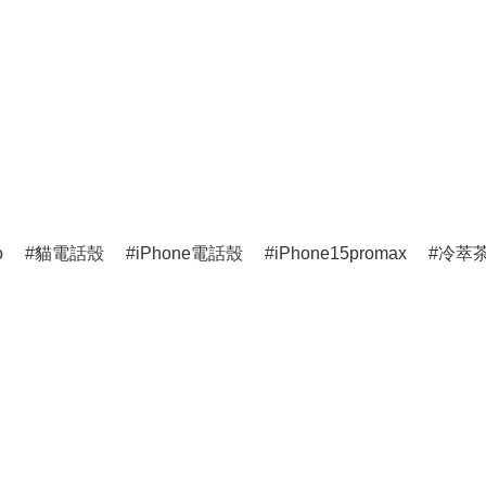
o
貓電話殼
iPhone電話殼
iPhone15promax
冷萃