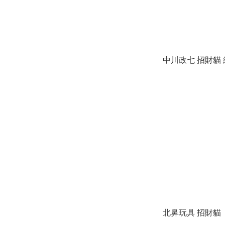
中川政七 招財貓
北鼻玩具 招財貓