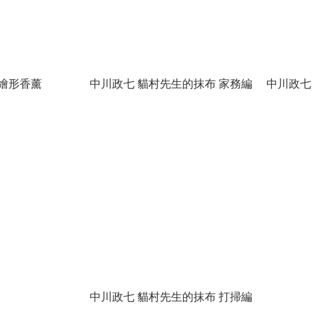
 繪形香薰
中川政七 貓村先生的抹布 家務編
中川政七
中川政七 貓村先生的抹布 打掃編