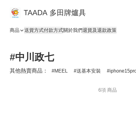
TAADA 多田牌爐具
商品
送貨方式
付款方式
關於我們
退貨及退款政策
#中川政七
其他熱賣商品：
MEEL
送基本安裝
iphone15pr
6項 商品